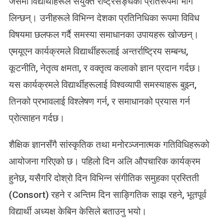
जसमा विद्यार्थीहरूले संयुक्त राष्ट्रसङ्घको प्रतिरूपमा भाग
लिन्छन्। उनीहरूले विभिन्न देशका प्रतिनिधिका रूपमा विविध
विषयमा छलफल गर्दै समस्या समाधानका उपायहरू खोज्छन्।
एमयूएन कार्यक्रमले विद्यार्थीहरूलाई अन्तर्राष्ट्रिय सम्बन्ध,
कूटनीति, नेतृत्व क्षमता, र वक्तृत्व कलाको ज्ञान प्रदान गर्दछ।
यस कार्यक्रमले विद्यार्थीहरूलाई विश्वव्यापी समस्याहरू बुझ्न,
तिनको प्रभावलाई विश्लेषण गर्न, र समाधानको प्रयास गर्न
प्रोत्साहन गर्दछ।
शैक्षिक ज्ञानसँगै सांस्कृतिक तथा मनोरञ्जनात्मक गतिविधिहरूको
आयोजना गरिएको छ। पहिलो दिन अलि औपचारिक कार्यक्रम
हुनेछ, यसैगरि दोश्रो दिन विभिन्न संगीतिक समुहका प्रस्तिती
(Consort) रहने र अन्तिम दिन साङ्गितिक साझ रहने, भूतपूर्व
विद्यार्थी अध्यक्ष केबिन केसिले बताउनु भयो।