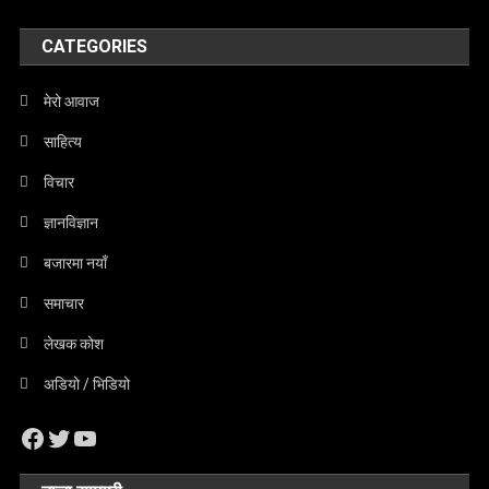
CATEGORIES
मेरो आवाज
साहित्य
विचार
ज्ञानविज्ञान
बजारमा नयाँ
समाचार
लेखक कोश
अडियो / भिडियो
Facebook
Twitter
YouTube