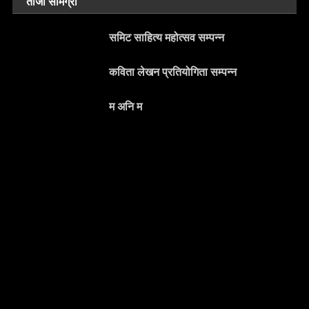
ताजा सामग्री
समिट साहित्य महोत्सव सम्पन्न
कविता लेखन प्रतियोगिता सम्पन्न
म अनि म