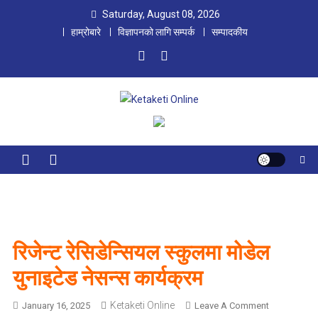
Skip
Saturday, August 08, 2026
to
हाम्रोबारे
विज्ञापनको लागि सम्पर्क
सम्पादकीय
content
Ketaketi Online
First Nepali Online Magazine For Children
रिजेन्ट रेसिडेन्सियल स्कुलमा मोडेल
युनाइटेड नेसन्स कार्यक्रम
Ketaketi Online
O
January 16, 2025
Leave A Comment