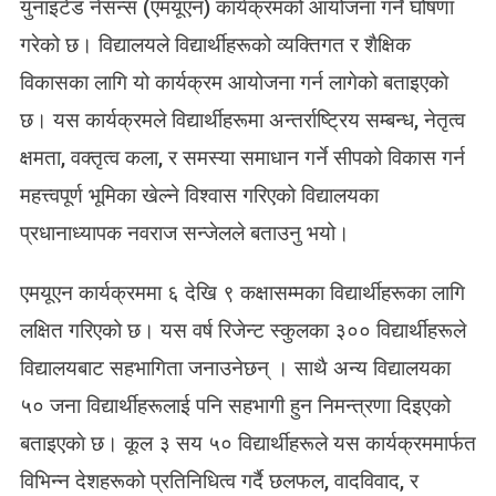
युनाइटेड नेसन्स (एमयूएन) कार्यक्रमको आयोजना गर्ने घोषणा
ड
गरेको छ। विद्यालयले विद्यार्थीहरूको व्यक्तिगत र शैक्षिक
ने
स
विकासका लागि यो कार्यक्रम आयोजना गर्न लागेको बताइएकाे
न्स
छ। यस कार्यक्रमले विद्यार्थीहरूमा अन्तर्राष्ट्रिय सम्बन्ध, नेतृत्व
का
र्य
क्षमता, वक्तृत्व कला, र समस्या समाधान गर्ने सीपको विकास गर्न
क्र
महत्त्वपूर्ण भूमिका खेल्ने विश्वास गरिएको विद्यालयका
म
प्रधानाध्यापक नवराज सन्जेलले बताउनु भयो।
एमयूएन कार्यक्रममा ६ देखि ९ कक्षासम्मका विद्यार्थीहरूका लागि
लक्षित गरिएको छ। यस वर्ष रिजेन्ट स्कुलका ३०० विद्यार्थीहरूले
विद्यालयबाट सहभागिता जनाउनेछन् । साथै अन्य विद्यालयका
५० जना विद्यार्थीहरूलाई पनि सहभागी हुन निमन्त्रणा दिइएको
बताइएकाे छ। कूल ३ सय ५० विद्यार्थीहरूले यस कार्यक्रममार्फत
विभिन्न देशहरूको प्रतिनिधित्व गर्दै छलफल, वादविवाद, र