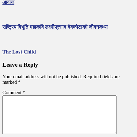
a
आवाज
v
i
g
राष्ट्रिय विभूति महाकवि लक्ष्मीप्रसाद देवकोटाको जीवनकथा
a
t
i
The Lost Child
o
Leave a Reply
n
Your email address will not be published.
Required fields are
marked
*
Comment
*