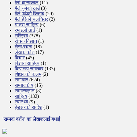
मेरो बाल्यकाल
(11)
मैले घुमेको ठाउँ
(3)
मैले पढेको किताब
(29)
मैले हेरेको चलचित्र
(2)
यात्रा साहित्य
(6)
रमाइलो ठाउँ
(1)
राष्ट्रिय
(378)
रोचक विज्ञान
(1)
लेख-रचना
(18)
लेखक कोश
(17)
विचार
(45)
विज्ञान साहित्य
(1)
विद्यालय समाचार
(133)
शिक्षककाे कलम
(2)
समाचार
(624)
सम्पादकीय
(15)
सामान्यज्ञान
(8)
साहित्य
(132)
स्वास्थ्य
(9)
हेडसरकाे सन्देश
(1)
'सम्पदा दर्शन' का लेखकलाई बधाई