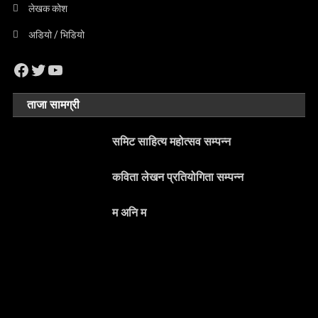
लेखक कोश
अडियो / भिडियो
Facebook
Twitter
YouTube
ताजा सामग्री
समिट साहित्य महोत्सव सम्पन्न
कविता लेखन प्रतियोगिता सम्पन्न
म अनि म