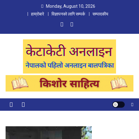
Skip
Monday, August 10, 2026
to
हाम्रोबारे
विज्ञापनको लागि सम्पर्क
सम्पादकीय
content
Ketaketi Online
First Nepali Online Magazine For Children