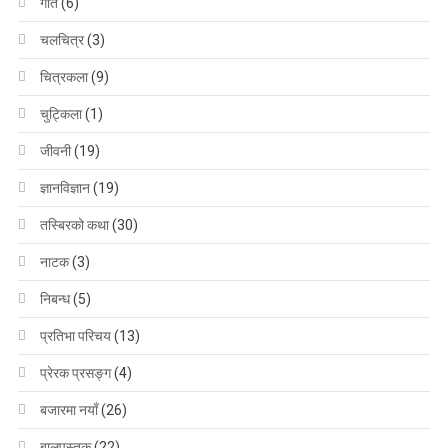
गीत
(6)
चलचित्र
(3)
चित्रकला
(9)
चुट्किला
(1)
जीवनी
(19)
ज्ञानविज्ञान
(19)
तस्बिरको कथा
(30)
नाटक
(3)
निबन्ध
(5)
प्रतिभा परिचय
(13)
प्रेरक प्रसङ्ग
(4)
बजारमा नयाँ
(26)
बालपुस्तक
(22)