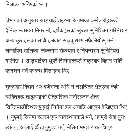
मिलाउन भनिएको छ ।
मा
घ
विभागका अनुसार साङ्घाई शहरमा सिनेमाका कर्मचारीहरूको
र
ह
दैनिक स्वास्थ्य निगरानी, दर्शकहरूको सुरक्षा सुनिश्चित गरिनेछ र
रु
अन्य कुराहरूका साथै हलबाट सङ्क्रमण नफैलियोस् भनी
खु
ल्दै
सम्भावित तालिका, संक्रमण रोकथाम र नियन्त्रण सुनिश्चित
गरिनेछ । साङ्घाईका थुप्रै सिनेमाहरूले शुक्रबार बिहान सबेरै
प्रदर्शन गर्ने प्रबन्ध मिलाएका थिए ।
शुक्रबार बिहान १२ बजेभन्दा अघि नै चलचित्र क्षेत्रका केही
व्यक्तिहरू शाङ्घाईको ऐतिहासिक मनोरञ्जन क्षेत्र
सिन्तियाडीस्थित युएमई सिनेमा हल अगाडि आएका देखिएका थिए
। युएमई सिनेमा हलका एक व्यवस्थापकले भने, “हाम्रो सेवा पुनः
खोल्न, हललाई कीटाणुमुक्त गर्न, मेसिन मर्मत र चलचित्र