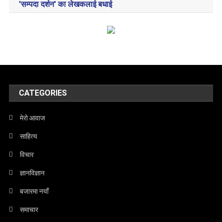
'सम्पदा दर्शन' का लेखकलाई बधाई
CATEGORIES
मेरो आवाज
साहित्य
विचार
ज्ञानविज्ञान
बजारमा नयाँ
समाचार