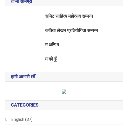
ताजा सामग्री
समिट साहित्य महोत्सव सम्पन्न
कविता लेखन प्रतियोगिता सम्पन्न
म अनि म
म को हुँ
हामी आभारी छौँ
CATEGORIES
English
(37)