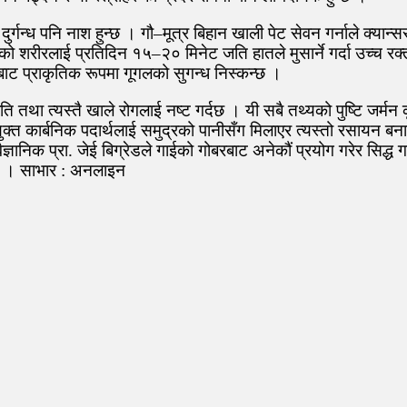
ुर्गन्ध पनि नाश हुन्छ । गौ–मूत्र बिहान खाली पेट सेवन गर्नाले क्या
ाईको शरीरलाई प्रतिदिन १५–२० मिनेट जति हातले मुसार्ने गर्दा उच्च 
 प्राकृतिक रूपमा गूगलको सुगन्ध निस्कन्छ ।
 तथा त्यस्तै खाले रोगलाई नष्ट गर्दछ । यी सबै तथ्यको पुष्टि जर्मन क
 युक्त कार्बनिक पदार्थलाई समुद्रको पानीसँग मिलाएर त्यस्तो रसायन ब
्ञानिक प्रा. जेई बिग्रेडले गाईको गोबरबाट अनेकौं प्रयोग गरेर सिद्ध 
थिए । साभार : अनलाइन