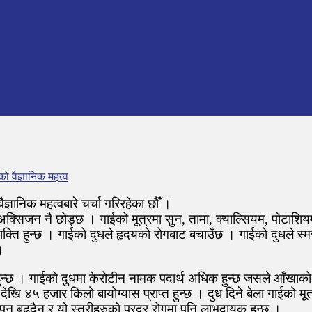
ो वैज्ञानिक महत्व
्ञानिक महत्वबारे चर्चा गरिरहेका छौँ ।
ेर अक्सिजन नै छोड्छ । गाईको मूत्रमा सुन, तामा, क्याल्सियम, पो
 शक्ति हुन्छ । गाईको दुधले हृदयको रोगबाट बचाउँछ । गाईको दुधले स्
।
ुन्छ । गाईको दुधमा केरोटीन नामक पदार्थ अधिक हुन्छ जसले आँखाको 
 ४५ हजार किलो बायोग्यास प्राप्त हुन्छ । दुध दिने बेला गाईको मूत्र
न बढ्दैन र यो स्त्रीहरुकाे प्रदर रोगमा पनि लाभदायक हुन्छ ।