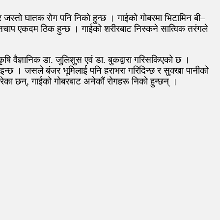
न्सर जस्तो घातक रोग पनि निकाे हुन्छ । गाईको गोबरमा भिटामिन बी–
रक्तचाप एकदम ठिक हुन्छ । गाईको शरीरबाट निस्कने सात्विक तरंगले
ृषि वैज्ञानिक डा. जुलिशुस एवं डा. बुकद्वारा गरिसकिएको छ ।
नाइन्छ । जसले बंजर भूमिलाई पनि हराभरा गरिदिन्छ र सुक्खा पानीको
गरेका छन्, गाईको गोबरबाट अनेकौं रोगहरू निकाे हुन्छन् ।