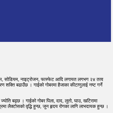
टाशियम, सोडियम, नाइट्रोजन, फास्फेट आदि लगायत लगभग २४ तत्व
मरण शक्ति बढाउँछ । गाईको गोबरमा हैजाका कीटाणुलाई नष्ट गर्ने
ज्योति बढ्छ । गाईको गोबर पिला, दाद, लुतो, घाउ, खटिरामा
मा लैक्टोसको वृद्धि हुन्छ, जुन हृदय रोगका लागि लाभदायक हुन्छ ।