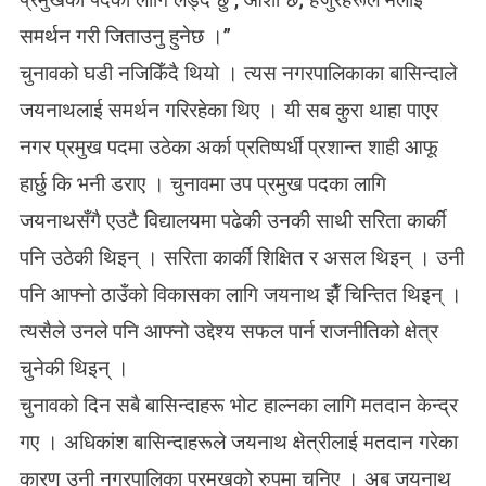
समर्थन गरी जिताउनु हुनेछ ।”
चुनावको घडी नजिकिँदै थियो । त्यस नगरपालिकाका बासिन्दाले
जयनाथलाई समर्थन गरिरहेका थिए । यी सब कुरा थाहा पाएर
नगर प्रमुख पदमा उठेका अर्का प्रतिष्पर्धी प्रशान्त शाही आफू
हार्छु कि भनी डराए । चुनावमा उप प्रमुख पदका लागि
जयनाथसँगै एउटै विद्यालयमा पढेकी उनकी साथी सरिता कार्की
पनि उठेकी थिइन् । सरिता कार्की शिक्षित र असल थिइन् । उनी
पनि आफ्नो ठाउँको विकासका लागि जयनाथ झैँ चिन्तित थिइन् ।
त्यसैले उनले पनि आफ्नो उद्देश्य सफल पार्न राजनीतिको क्षेत्र
चुनेकी थिइन् ।
चुनावको दिन सबै बासिन्दाहरू भोट हाल्नका लागि मतदान केन्द्र
गए । अधिकांश बासिन्दाहरूले जयनाथ क्षेत्रीलाई मतदान गरेका
कारण उनी नगरपालिका प्रमुखको रुपमा चुनिए । अब जयनाथ