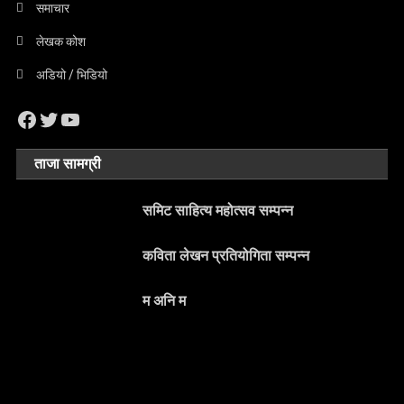
समाचार
लेखक कोश
अडियो / भिडियो
Facebook
Twitter
YouTube
ताजा सामग्री
समिट साहित्य महोत्सव सम्पन्न
कविता लेखन प्रतियोगिता सम्पन्न
म अनि म