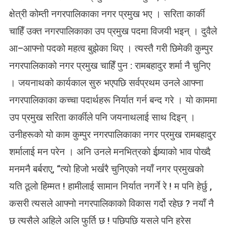
क्षेत्री कोम्ती नगरपालिकाका नगर प्रमुख भए । सरिता कार्की
चाहिँ उक्त नगरपालिकाका उप प्रमुख पदमा विजयी भइन् । दुवैले
आ–आफ्नो पदको महत्व बुझेका थिए । त्यस्तै गरी छिमेकी कुम्पुर
नगरपालिकाको नगर प्रमुख चाहिँ पुन : रामबहादुर शर्मा नै चुनिए
। जयनाथको कार्यकाल सुरु भएपछि सर्वप्रथम उनले आफ्ना
नगरपालिकाका कच्चा पदार्थहरू निर्यात गर्न बन्द गरे । यो काममा
उप प्रमुख सरिता कार्कीले पनि जयनाथलाई साथ दिइन् ।
उनीहरूको यो काम कुम्पुर नगरपालिकाका नगर प्रमुख रामबहादुर
शर्मालाई मन परेन । अनि उनले मनभित्रको ईष्र्याको भाव पोख्दै
मनमनै बर्बराए, “त्यो हिजो भर्खरै चुनिएको नयाँ नगर प्रमुखको
यति ठूलो हिम्मत ! हामीलाई सामान निर्यात नगर्ने रे ! म पनि हेर्छु ,
कसरी त्यसले आफ्नो नगरपालिकाको विकास गर्दो रहेछ ? नयाँ नै
छ त्यसैले अहिले अलि फुर्ति छ ! पछिपछि यसले पनि हरेस