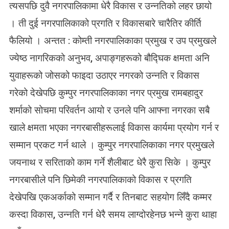
त्यसपछि दुवै नगरपालिकामा धेरै विकास र उन्नतिको लहर छायो
। ती दुई नगरपालिकाको प्रगति र विकासबारे चारैतिर कीर्ति
फैलियो । अन्तत : कोम्ती नगरपालिकाका प्रमुख र उप प्रमुखले
ज्येष्ठ नागरिकको अनुभव, अपाङ्गहरूको बौद्घिक क्षमता अनि
युवाहरूको जोसको फाइदा उठाएर नगरको उन्नति र विकास
गरेको देखेपछि कुम्पुर नगरपालिकाका नगर प्रमुख रामबहादुर
शर्माको सोचमा परिवर्तन आयो र उनले पनि आफ्ना नगरका सबै
खाले क्षमता भएका नगरबासीहरूलाई विकास कार्यमा प्रयोग गर्न र
सम्मान प्रकट गर्न थाले । कुम्पुर नगरपालिकाका नगर प्रमुखले
जयनाथ र सरिताको काम गर्ने शैलीबाट धेरै कुरा सिके । कुम्पुर
नगरबासीले पनि छिमेकी नगरपालिकाको विकास र प्रगति
देखेपखि एकअर्काको सम्मान गर्दै र तिनबाट सहयोग लिँदै कम्मर
कस्दा विकास, उन्नति गर्न धेरै समय लाग्दोरहेनछ भन्ने कुरा थाहा