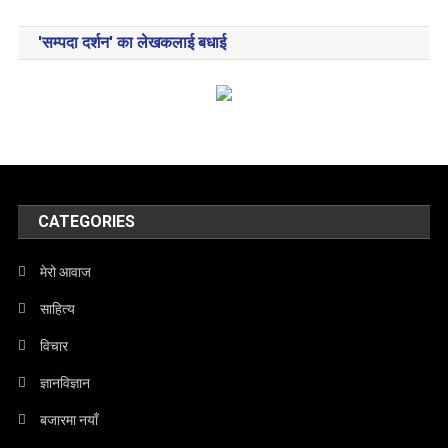
'सम्पदा दर्शन' का लेखकलाई बधाई
CATEGORIES
मेरो आवाज
साहित्य
विचार
ज्ञानविज्ञान
बजारमा नयाँ