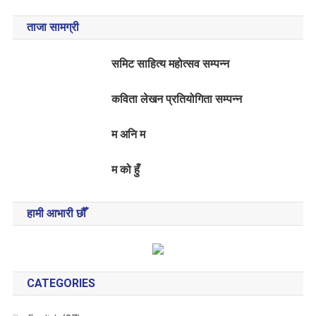
ताजा सामग्री
समिट साहित्य महोत्सव सम्पन्न
कविता लेखन प्रतियोगिता सम्पन्न
म अनि म
म को हुँ
हामी आभारी छौँ
CATEGORIES