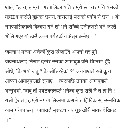
थाले, “हो त, हाम्रो नगरपालिका यति राम्रो छ ! तर पनि यसको
महŒव कसैले बुझेका छैनन्, कसैलाई यसको पर्वाह नै छैन । यो
नगरपालिकाको विकास गर्ने शो भने साँच्चै उनीहरूले भने जस्तै
भोलि गएर यो ठाउँ उत्तम पर्यटकीय क्षेत्र बन्नेछ ।”
जयनाथ मनमा अनेकौँ कुरा खेलाउँदै आफ्नो घर पुगे ।
जयनाथलाई निराश देखेर उनका आमाबुबा पनि चिन्तित हुँदै
सोधे, “के भयो बाबु ? के सोचिरहेको ?” जयनाथले सबै कुरा
आफ्ना आमाबुबालाई सुनाए । त्यसपछि उनका आमाबुबाले
भन्नुभयो, “बाबु ती पर्यटकहरूले भनेका कुरा सही नै त हो नि !
यसो हेर त , हाम्रो नगरपालिकामा कसले चाहिँ विकास, उन्नतिका
काम गरेका छन् ! जताततै भ्रष्टचार र घुसखोरी मात्र देखिन्छ
।”