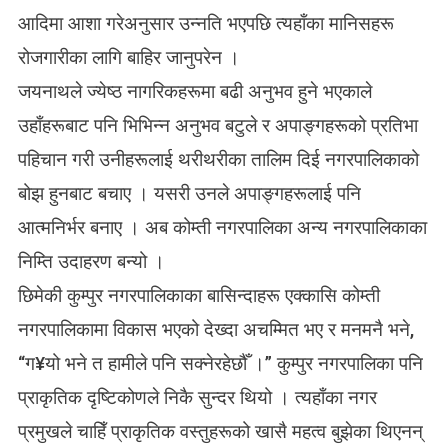
आदिमा आशा गरेअनुसार उन्नति भएपछि त्यहाँका मानिसहरू
रोजगारीका लागि बाहिर जानुपरेन ।
जयनाथले ज्येष्ठ नागरिकहरूमा बढी अनुभव हुने भएकाले
उहाँहरूबाट पनि भिभिन्न अनुभव बटुले र अपाङ्गहरूको प्रतिभा
पहिचान गरी उनीहरूलाई थरीथरीका तालिम दिई नगरपालिकाको
बोझ हुनबाट बचाए । यसरी उनले अपाङ्गहरूलाई पनि
आत्मनिर्भर बनाए । अब कोम्ती नगरपालिका अन्य नगरपालिकाका
निम्ति उदाहरण बन्यो ।
छिमेकी कुम्पुर नगरपालिकाका बासिन्दाहरू एक्कासि कोम्ती
नगरपालिकामा विकास भएको देख्दा अचम्मित भए र मनमनै भने,
“ग¥यो भने त हामीले पनि सक्नेरहेछौँ ।” कुम्पुर नगरपालिका पनि
प्राकृतिक दृष्टिकोणले निकै सुन्दर थियो । त्यहाँका नगर
प्रमुखले चाहिँ प्राकृतिक वस्तुहरूको खासै महत्व बुझेका थिएनन्