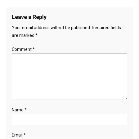
t
i
Leave a Reply
o
Your email address will not be published.
Required fields
are marked
*
n
Comment
*
Name
*
Email
*