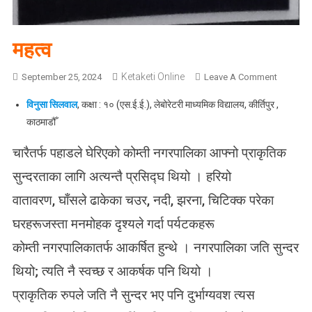
महत्व
Ketaketi Online
O
September 25, 2024
Leave A Comment
N
विनुसा सिलवाल
, कक्षा : १० (एस.ई.ई.), लेबोरेटरी माध्यमिक विद्यालय, कीर्तिपुर ,
म
काठमाडौँ
ह
त्व
चारैतर्फ पहाडले घेरिएको कोम्ती नगरपालिका आफ्नो प्राकृतिक
सुन्दरताका लागि अत्यन्तै प्रसिद्घ थियो । हरियो
वातावरण, घाँसले ढाकेका चउर, नदी, झरना, चिटिक्क परेका
घरहरूजस्ता मनमोहक दृश्यले गर्दा पर्यटकहरू
कोम्ती नगरपालिकातर्फ आकर्षित हुन्थे । नगरपालिका जति सुन्दर
थियो; त्यति नै स्वच्छ र आकर्षक पनि थियो ।
प्राकृतिक रुपले जति नै सुन्दर भए पनि दुर्भाग्यवश त्यस