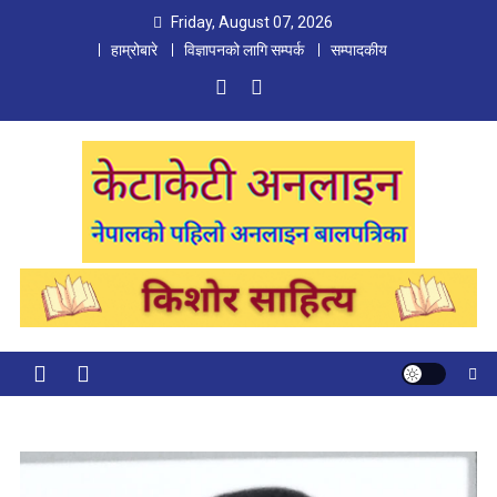
Skip
Friday, August 07, 2026
to
हाम्रोबारे
विज्ञापनको लागि सम्पर्क
सम्पादकीय
content
Ketaketi Online
First Nepali Online Magazine For Children