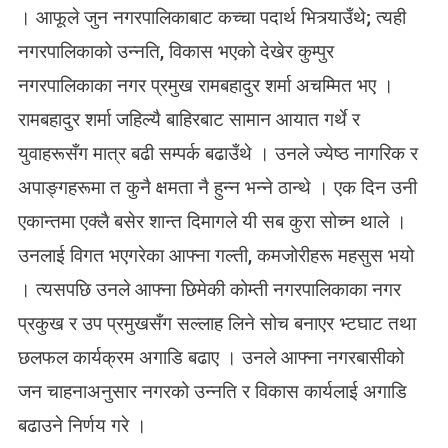
। आफूले जुन नगरपालिकाबाट कच्चा पदार्थ भित्र्याउँथे; त्यही
नगरपालिकाको उन्नति, विकास भएको देखेर कुम्पुर
नगरपालिकाका नगर प्रमुख रामबहादुर शर्मा अचम्मित भए ।
रामबहादुर शर्मा जहिल्यै बाहिरबाट सामान आयात गर्थे र
युवाहरूसँग मात्र बढी सम्पर्क बढाउँथे । उनले ज्येष्ठ नागरिक र
अपाङ्गहरूमा त कुनै क्षमता नै हुन्न भन्ने ठान्थे । एक दिन उनी
एकान्तमा एक्लै बसेर शान्त दिमागले यी सब कुरा सोच्न थाले ।
उनलाई विगत भएगरेका आफ्ना गल्ती, कमजोरीहरू महसुस भयो
। त्यसपछि उनले आफ्ना छिमेकी कोम्ती नगरपालिकाका नगर
प्रकुख र उप प्रमुखसँग सल्लाह लिने सोच बनाएर भ्टघाट तथा
छलफल कार्यक्रम अगाडि बढाए । उनले आफ्ना नगरबासीको
जन चाहनाअनुसार नगरको उन्नति र विकास कार्यलाई अगाडि
बढाउने निर्णय गरे ।