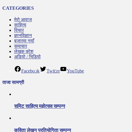
CATEGORIES
मेरो आवाज
साहित्य
विचार
ज्ञानविज्ञान
बजारमा नयाँ
समाचार
लेखक कोश
अडियो / भिडियो
Facebook
Twitter
YouTube
ताजा सामग्री
समिट साहित्य महोत्सव सम्पन्न
कविता लेखन प्रतियोगिता सम्पन्न