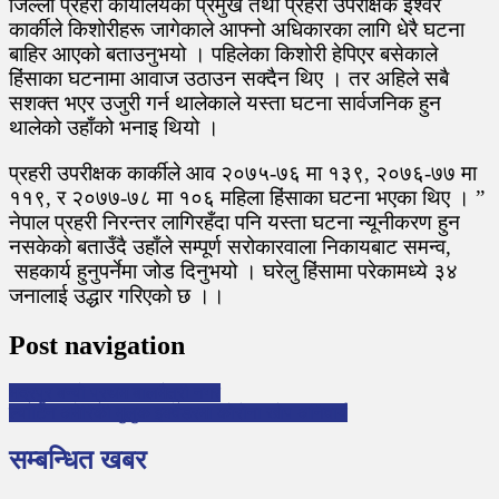
जिल्ला प्रहरी कार्यालयका प्रमुख तथा प्रहरी उपरीक्षक ईश्वर
कार्कीले किशोरीहरू जागेकाले आफ्नो अधिकारका लागि धेरै घटना
बाहिर आएको बताउनुभयो । पहिलेका किशोरी हेपिएर बसेकाले
हिंसाका घटनामा आवाज उठाउन सक्दैन थिए । तर अहिले सबै
सशक्त भएर उजुरी गर्न थालेकाले यस्ता घटना सार्वजनिक हुन
थालेको उहाँको भनाइ थियो ।
प्रहरी उपरीक्षक कार्कीले आव २०७५-७६ मा १३९, २०७६-७७ मा
११९, र २०७७-७८ मा १०६ महिला हिंसाका घटना भएका थिए । ”
नेपाल प्रहरी निरन्तर लागिरहँदा पनि यस्ता घटना न्यूनीकरण हुन
नसकेको बताउँदै उहाँले सम्पूर्ण सरोकारवाला निकायबाट समन्व,
सहकार्य हुनुपर्नेमा जोड दिनुभयो । घरेलु हिंसामा परेकामध्ये ३४
जनालाई उद्धार गरिएको छ ।।
Post navigation
भद्रपुर बन्यो प्रथम बालमैत्री नगर
ल्याटिन अमेरिकी मुलुक इक्वेडरमा कोरोना खोप अनिवार्य
सम्बन्धित खबर