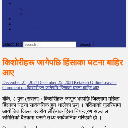
समाचार
राष्ट्रिय
अन्तर्राष्टिय
लेखक कोश
English
केटाकेटी अनलाइन युट्युब
site mode button
Search for:
किशोरीहरू जागेपछि हिंसाका घटना बाहिर
आए
December 25, 2021
December 25, 2021
Ketaketi Online
Leave a
Comment
on किशोरीहरू जागेपछि हिंसाका घटना बाहिर आए
बाँके, ८ पुस (रासस) / किशोरीहरू जागृत भएपछि जिल्लामा महिला
हिंसाका घटना सार्वजनिक हुन थालेका छन् । बर्दियाको गुलरियामा
आयोजित जिल्ला स्तरीय लैङ्गिक हिंसा नियन्त्रण सञ्जाल
समितिको बैठकमा यस्तो तथ्य सार्वजनिक गरिएको हो ।