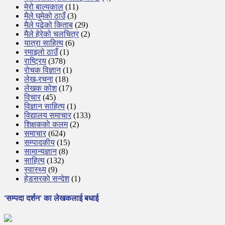
मेरो बाल्यकाल
(11)
मैले घुमेको ठाउँ
(3)
मैले पढेको किताब
(29)
मैले हेरेको चलचित्र
(2)
यात्रा साहित्य
(6)
रमाइलो ठाउँ
(1)
राष्ट्रिय
(378)
रोचक विज्ञान
(1)
लेख-रचना
(18)
लेखक कोश
(17)
विचार
(45)
विज्ञान साहित्य
(1)
विद्यालय समाचार
(133)
शिक्षककाे कलम
(2)
समाचार
(624)
सम्पादकीय
(15)
सामान्यज्ञान
(8)
साहित्य
(132)
स्वास्थ्य
(9)
हेडसरकाे सन्देश
(1)
'सम्पदा दर्शन' का लेखकलाई बधाई