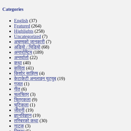
Categories
English
(37)
Featured
(264)
Highlights
(258)
Uncategorized
(7)
अचम्मको जानकारी
(7)
अडियो / भिडियो
(68)
अन्तर्राष्टिय
(189)
अन्तर्वार्ता
(22)
कथा
(40)
कविता
(41)
किशोर साहित्य
(4)
केटाकेटी अनलाइन युट्युब
(19)
गजल
(1)
गीत
(6)
चलचित्र
(3)
चित्रकला
(9)
चुट्किला
(1)
जीवनी
(19)
ज्ञानविज्ञान
(19)
तस्बिरको कथा
(30)
नाटक
(3)