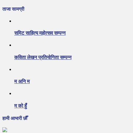
ताजा सामग्री
समिट साहित्य महोत्सव सम्पन्न
कविता लेखन प्रतियोगिता सम्पन्न
म अनि म
म को हुँ
हामी आभारी छौँ