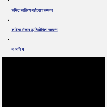
समिट साहित्य महोत्सव सम्पन्न
कविता लेखन प्रतियोगिता सम्पन्न
म अनि म