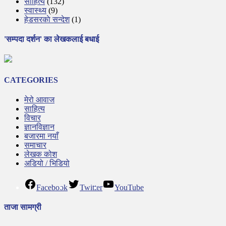
साहित्य
(132)
स्वास्थ्य
(9)
हेडसरकाे सन्देश
(1)
'सम्पदा दर्शन' का लेखकलाई बधाई
CATEGORIES
मेरो आवाज
साहित्य
विचार
ज्ञानविज्ञान
बजारमा नयाँ
समाचार
लेखक कोश
अडियो / भिडियो
Facebook
Twitter
YouTube
ताजा सामग्री