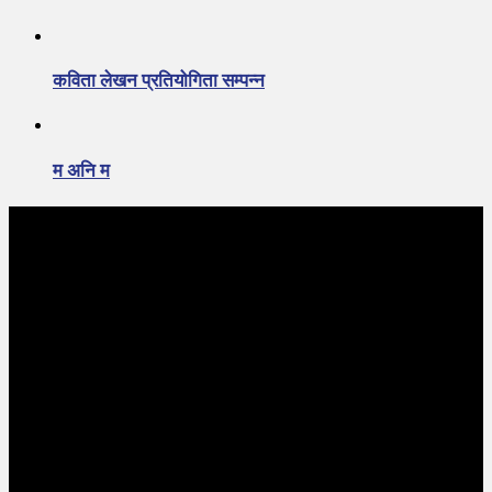
कविता लेखन प्रतियोगिता सम्पन्न
म अनि म