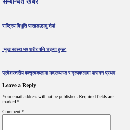
s
सम्बन्धित खबर
t
n
a
राष्ट्रिय विभूति पासाङल्हामु शेर्पा
v
i
g
‘मुख स्वस्थ भए शरीर पनि चङ्गा हुन्छ’
a
t
i
प्रदेशस्तरीय वक्तृत्वकलामा मदरल्याण्ड र नृत्यकलामा पारागन प्रथम
o
Leave a Reply
n
Your email address will not be published.
Required fields are
marked
*
Comment
*