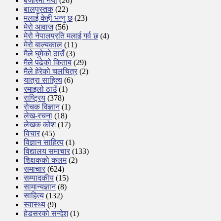
बजारमा नयाँ
(26)
बालपुस्तक
(22)
मलाई केही भन्नु छ
(23)
मेरो आवाज
(56)
मेरो नेपालप्रति मलाई गर्व छ
(4)
मेरो बाल्यकाल
(11)
मैले घुमेको ठाउँ
(3)
मैले पढेको किताब
(29)
मैले हेरेको चलचित्र
(2)
यात्रा साहित्य
(6)
रमाइलो ठाउँ
(1)
राष्ट्रिय
(378)
रोचक विज्ञान
(1)
लेख-रचना
(18)
लेखक कोश
(17)
विचार
(45)
विज्ञान साहित्य
(1)
विद्यालय समाचार
(133)
शिक्षककाे कलम
(2)
समाचार
(624)
सम्पादकीय
(15)
सामान्यज्ञान
(8)
साहित्य
(132)
स्वास्थ्य
(9)
हेडसरकाे सन्देश
(1)