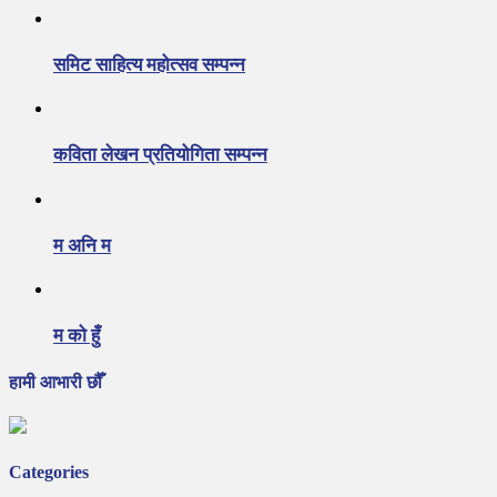
समिट साहित्य महोत्सव सम्पन्न
कविता लेखन प्रतियोगिता सम्पन्न
म अनि म
म को हुँ
हामी आभारी छौँ
Categories