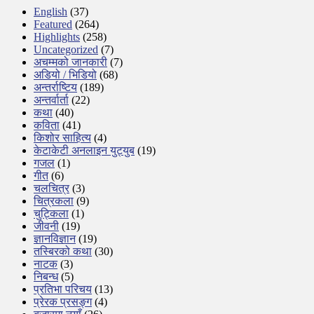
English
(37)
Featured
(264)
Highlights
(258)
Uncategorized
(7)
अचम्मको जानकारी
(7)
अडियो / भिडियो
(68)
अन्तर्राष्टिय
(189)
अन्तर्वार्ता
(22)
कथा
(40)
कविता
(41)
किशोर साहित्य
(4)
केटाकेटी अनलाइन युट्युब
(19)
गजल
(1)
गीत
(6)
चलचित्र
(3)
चित्रकला
(9)
चुट्किला
(1)
जीवनी
(19)
ज्ञानविज्ञान
(19)
तस्बिरको कथा
(30)
नाटक
(3)
निबन्ध
(5)
प्रतिभा परिचय
(13)
प्रेरक प्रसङ्ग
(4)